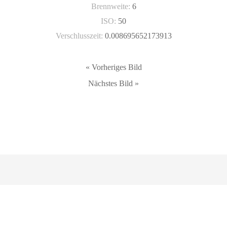
Brennweite:
6
ISO:
50
Verschlusszeit:
0.008695652173913
« Vorheriges Bild
Nächstes Bild »