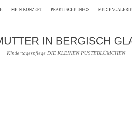
CH
MEIN KONZEPT
PRAKTISCHE INFOS
MEDIENGALERI
UTTER IN BERGISCH G
Kindertagespflege DIE KLEINEN PUSTEBLÜMCHEN