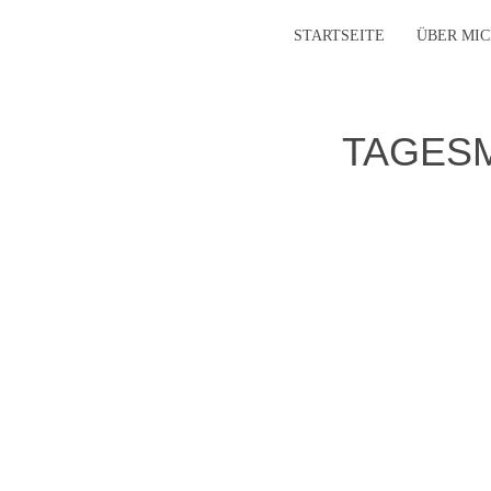
STARTSEITE
ÜBER MI
TAGESM
Benutzername oder E-Mail
Passwort