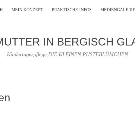
CH
MEIN KONZEPT
PRAKTISCHE INFOS
MEDIENGALERI
UTTER IN BERGISCH G
Kindertagespflege DIE KLEINEN PUSTEBLÜMCHEN
en