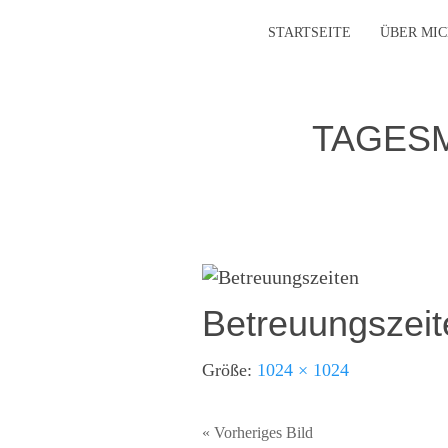
STARTSEITE
ÜBER MI
TAGESM
Betreuungszeit
Größe:
1024 × 1024
« Vorheriges Bild